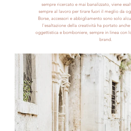
sempre ricercato e mai banalizzato, viene esal
sempre al lavoro per tirare fuori il meglio da o
Borse, accessori e abbigliamento sono solo alcu
l'esaltazione della creatività ha portato anche 
oggettistica e bomboniere, sempre in linea con lo s
brand.