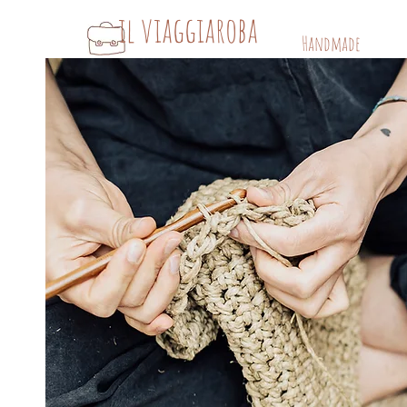
il viaggiaroba
Handmade