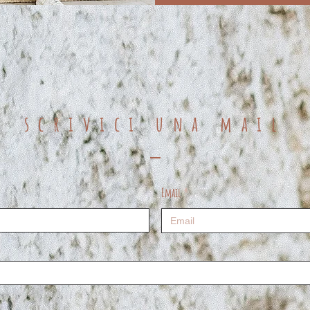
scrivici una mail
Email