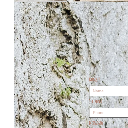
Nome
Telefono
Messaggio