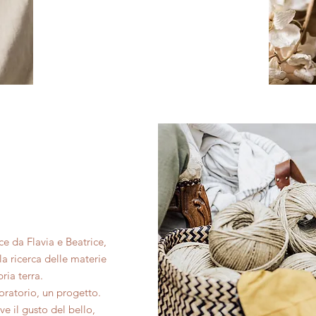
ce da Flavia e Beatrice,
la ricerca delle materie
ria terra.
oratorio, un progetto.
e il gusto del bello,