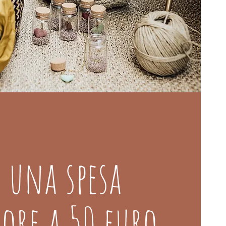
r una spesa
iore a 50 euro