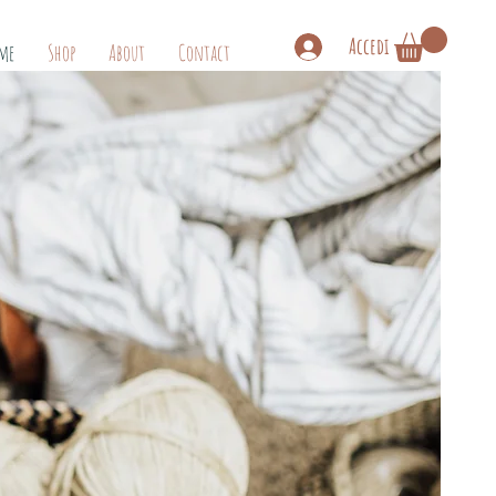
Accedi
me
Shop
About
Contact