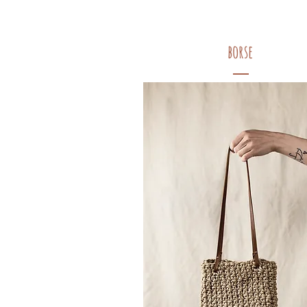
borse