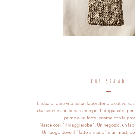
CHI SIAMO
L'idea di dare vita ad un laboratorio creativo nas
due sorelle con la passione per l'artigianato, per 
prime e un forte legame con la prop
Nasce cosi "Il viaggiaroba". Un negozio, un lab
Un luogo dove il "fatto a mano" è un must, dov