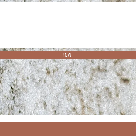
Invio